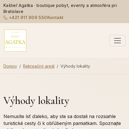
Kaštieľ Agatka · boutique pobyt, eventy a atmosféra pri
Bratislave
+421 911 909 550
Kontakt
Domov
Rekreačný areál
Výhody lokality
Výhody lokality
Nemusíte ísť ďaleko, aby ste sa dostali na rozsiahle
turistické cesty či k obľúbeným pamiatkam. Spoznajte