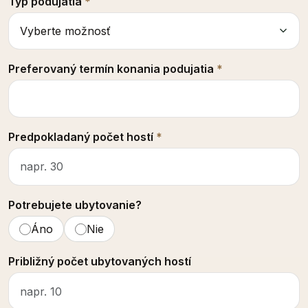
Typ podujatia
*
Preferovaný termín konania podujatia
*
Predpokladaný počet hostí
*
Potrebujete ubytovanie?
Áno
Nie
Približný počet ubytovaných hostí