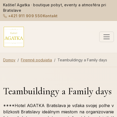
Kaštieľ Agatka · boutique pobyt, eventy a atmosféra pri
Bratislave
+421 911 909 550
Kontakt
Domov
Firemné podujatia
Teambuildingy a Family days
Teambuildingy a Family days
****Hotel AGATKA Bratislava je vďaka svojej polhe v
blízkosti Bratislavy ideálnym miestom na organizovanie