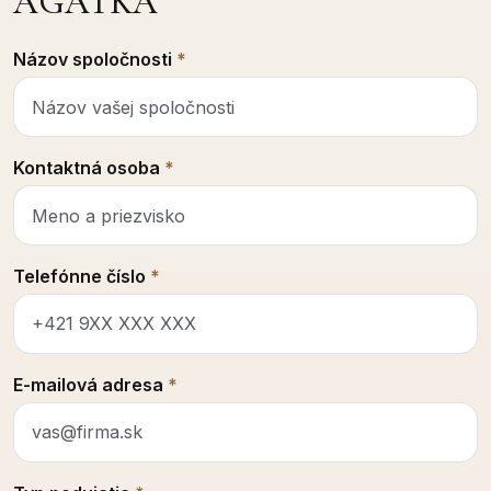
AGÁTKA
Názov spoločnosti
*
Kontaktná osoba
*
Telefónne číslo
*
E-mailová adresa
*