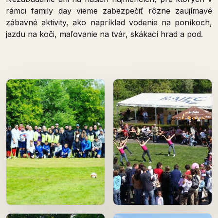
rámci family day vieme zabezpečiť rôzne zaujímavé
zábavné aktivity, ako napríklad vodenie na poníkoch,
jazdu na koči, maľovanie na tvár, skákací hrad a pod.