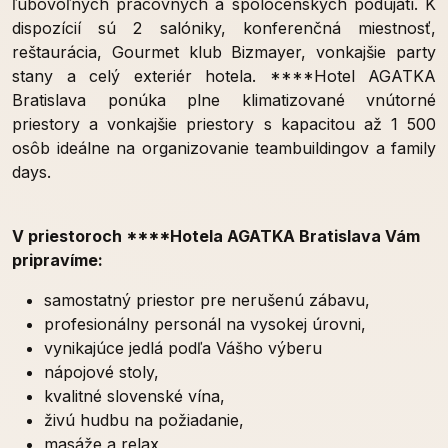
ľubovoľných pracovných a spoločenských podujatí. K
dispozícií sú 2 salóniky, konferenčná miestnosť,
reštaurácia, Gourmet klub Bizmayer, vonkajšie party
stany a celý exteriér hotela. ****Hotel AGATKA
Bratislava ponúka plne klimatizované vnútorné
priestory a vonkajšie priestory s kapacitou až 1 500
osôb ideálne na organizovanie teambuildingov a family
days.
V priestoroch ****Hotela AGATKA Bratislava Vám
pripravíme:
samostatný priestor pre nerušenú zábavu,
profesionálny personál na vysokej úrovni,
vynikajúce jedlá podľa Vášho výberu
nápojové stoly,
kvalitné slovenské vína,
živú hudbu na požiadanie,
masáže a relax,