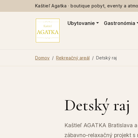
Kaštieľ Agatka · boutique pobyt, eventy a atmos
Ubytovanie
Gastronómia
Domov
Rekreačný areál
Detský raj
Detský raj
Kaštieľ AGATKA Bratislava a 
zábavno-relaxačný projekt s 