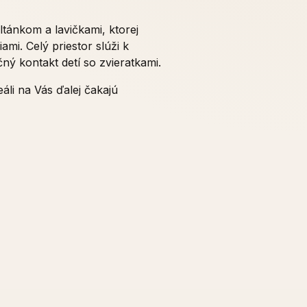
tánkom a lavičkami, ktorej
mi. Celý priestor slúži k
ý kontakt detí so zvieratkami.
áli na Vás ďalej čakajú