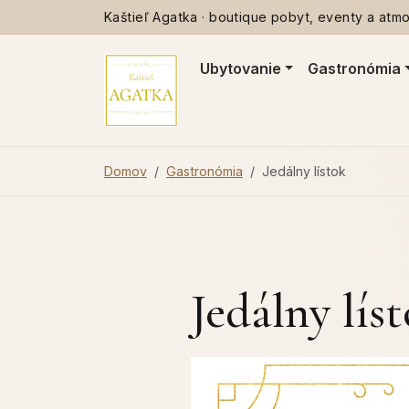
Kaštieľ Agatka · boutique pobyt, eventy a atmos
Ubytovanie
Gastronómia
Domov
Gastronómia
Jedálny lístok
Jedálny lís