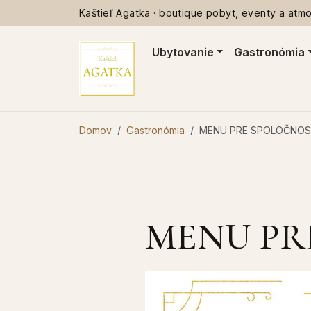
Kaštieľ Agatka · boutique pobyt, eventy a atmos
Ubytovanie
Gastronómia
Domov
Gastronómia
MENU PRE SPOLOČNO
MENU PR