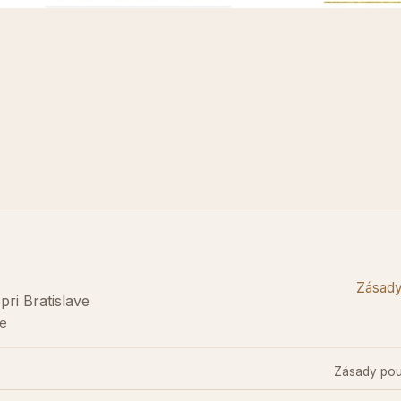
Zásady
ri Bratislave
ne
Zásady pou