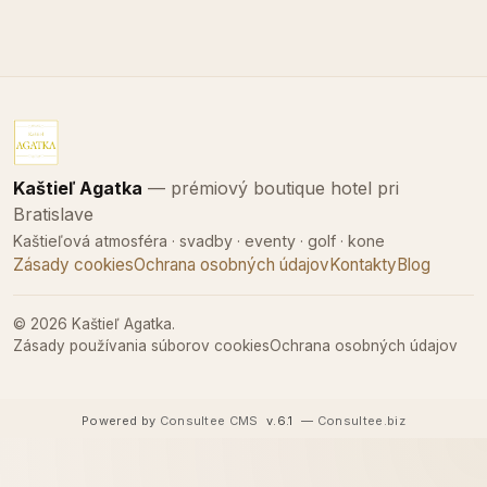
Kaštieľ Agatka
— prémiový boutique hotel pri
Bratislave
Kaštieľová atmosféra · svadby · eventy · golf · kone
Zásady cookies
Ochrana osobných údajov
Kontakty
Blog
© 2026 Kaštieľ Agatka.
Zásady používania súborov cookies
Ochrana osobných údajov
Powered by
Consultee CMS
v.6.1
—
Consultee.biz