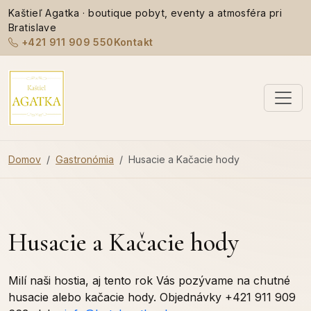
Kaštieľ Agatka · boutique pobyt, eventy a atmosféra pri
Bratislave
+421 911 909 550
Kontakt
Domov
Gastronómia
Husacie a Kačacie hody
Husacie a Kačacie hody
Milí naši hostia, aj tento rok Vás pozývame na chutné
husacie alebo kačacie hody. Objednávky +421 911 909