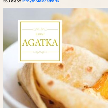
663 alebo
info@hotelagatka.sk.