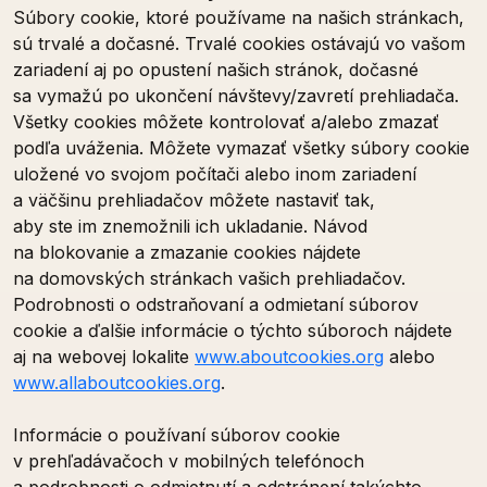
Súbory cookie, ktoré používame na našich stránkach,
sú trvalé a dočasné. Trvalé cookies ostávajú vo vašom
zariadení aj po opustení našich stránok, dočasné
sa vymažú po ukončení návštevy/zavretí prehliadača.
Všetky cookies môžete kontrolovať a/alebo zmazať
podľa uváženia. Môžete vymazať všetky súbory cookie
uložené vo svojom počítači alebo inom zariadení
a väčšinu prehliadačov môžete nastaviť tak,
aby ste im znemožnili ich ukladanie. Návod
na blokovanie a zmazanie cookies nájdete
na domovských stránkach vašich prehliadačov.
Podrobnosti o odstraňovaní a odmietaní súborov
cookie a ďalšie informácie o týchto súboroch nájdete
aj na webovej lokalite
www.aboutcookies.org
alebo
www.allaboutcookies.org
.
Informácie o používaní súborov cookie
v prehľadávačoch v mobilných telefónoch