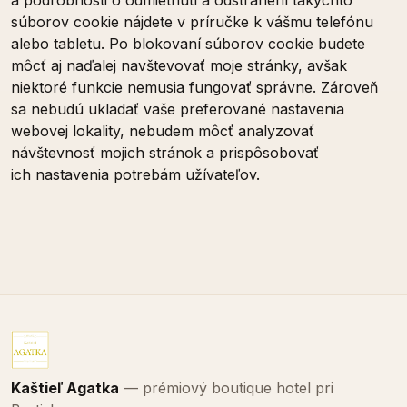
a podrobnosti o odmietnutí a odstránení takýchto
súborov cookie nájdete v príručke k vášmu telefónu
alebo tabletu. Po blokovaní súborov cookie budete
môcť aj naďalej navštevovať moje stránky, avšak
niektoré funkcie nemusia fungovať správne. Zároveň
sa nebudú ukladať vaše preferované nastavenia
webovej lokality, nebudem môcť analyzovať
návštevnosť mojich stránok a prispôsobovať
ich nastavenia potrebám užívateľov.
Kaštieľ Agatka
— prémiový boutique hotel pri