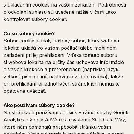
s ukladaním cookies na vašom zariadení. Podrobnosti
o odvolaní súhlasu sú uvedené nižšie v časti „ako
kontrolovať súbory cookie“.
Čo sú súbory cookie?
Súbor cookie je malý textový súbor, ktorý webová
lokalita ukladá vo vašom počítači alebo mobilnom
zariadení pri jej prehliadaní. Vďaka tomuto súboru
si webová lokalita na určitý čas uchováva informácie
o vašich krokoch a preferenciách (napríklad jazyk,
veľkosť písma a iné nastavenia zobrazovania), takže
pri prehliadaní jej jednotlivých stránok ich nemusíte
opätovne uvádzať.
Ako používam súbory cookie?
Na stránkach používam cookies v rámci služby Google
Analytics, Google AdWords a systému SCR Gate Way,
ktoré nám pomáhajú prispôsobiť stránku vašim