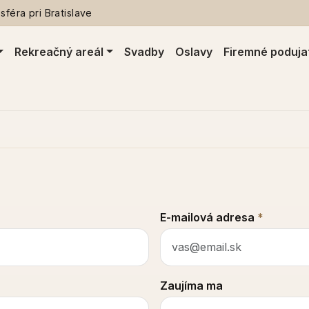
féra pri Bratislave
Rekreačný areál
Svadby
Oslavy
Firemné poduja
E-mailová adresa
*
Zaujíma ma