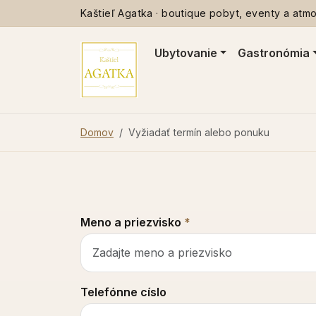
Kaštieľ Agatka · boutique pobyt, eventy a atmos
Ubytovanie
Gastronómia
Domov
Vyžiadať termín alebo ponuku
Meno a priezvisko
*
Telefónne císlo