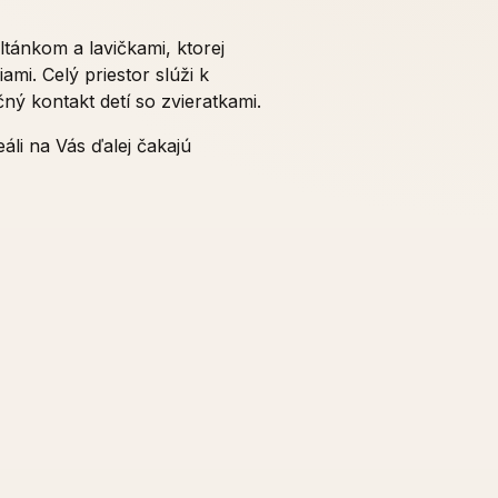
tánkom a lavičkami, ktorej
mi. Celý priestor slúži k
ý kontakt detí so zvieratkami.
áli na Vás ďalej čakajú