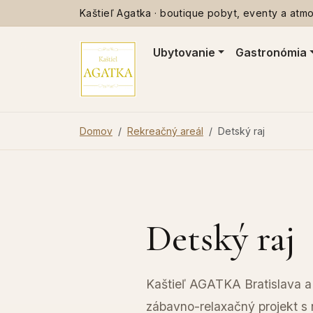
Kaštieľ Agatka · boutique pobyt, eventy a atmos
Ubytovanie
Gastronómia
Domov
Rekreačný areál
Detský raj
Detský raj
Kaštieľ AGATKA Bratislava a 
zábavno-relaxačný projekt s 