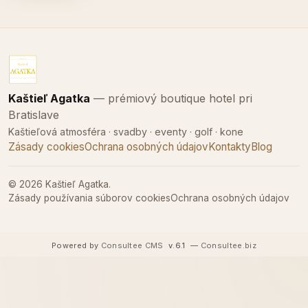
Kaštieľ Agatka
— prémiový boutique hotel pri
Bratislave
Kaštieľová atmosféra · svadby · eventy · golf · kone
Zásady cookies
Ochrana osobných údajov
Kontakty
Blog
© 2026 Kaštieľ Agatka.
Zásady používania súborov cookies
Ochrana osobných údajov
Powered by
Consultee CMS
v.6.1
—
Consultee.biz