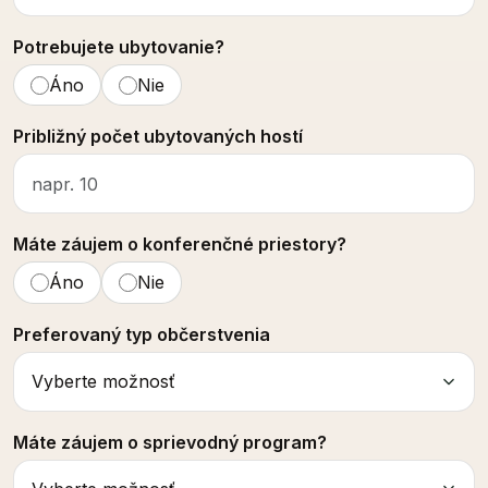
Potrebujete ubytovanie?
Áno
Nie
Približný počet ubytovaných hostí
Máte záujem o konferenčné priestory?
Áno
Nie
Preferovaný typ občerstvenia
Máte záujem o sprievodný program?