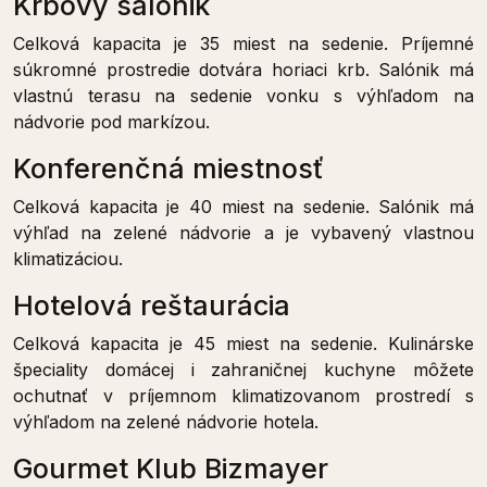
Krbový salónik
Celková kapacita je 35 miest na sedenie. Príjemné
súkromné prostredie dotvára horiaci krb. Salónik má
vlastnú terasu na sedenie vonku s výhľadom na
nádvorie pod markízou.
Konferenčná miestnosť
Celková kapacita je 40 miest na sedenie. Salónik má
výhľad na zelené nádvorie a je vybavený vlastnou
klimatizáciou.
Hotelová reštaurácia
Celková kapacita je 45 miest na sedenie. Kulinárske
špeciality domácej i zahraničnej kuchyne môžete
ochutnať v príjemnom klimatizovanom prostredí s
výhľadom na zelené nádvorie hotela.
Gourmet Klub Bizmayer