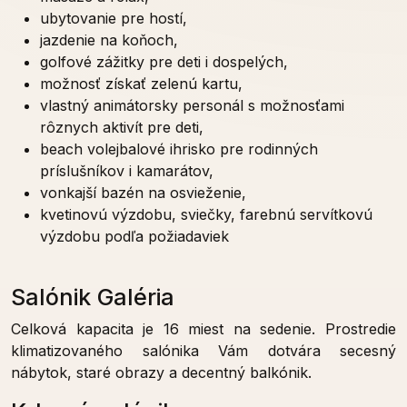
ubytovanie pre hostí,
jazdenie na koňoch,
golfové zážitky pre deti i dospelých,
možnosť získať zelenú kartu,
vlastný animátorsky personál s možnosťami
rôznych aktivít pre deti,
beach volejbalové ihrisko pre rodinných
príslušníkov i kamarátov,
vonkajší bazén na osvieženie,
kvetinovú výzdobu, sviečky, farebnú servítkovú
výzdobu podľa požiadaviek
Salónik Galéria
Celková kapacita je 16 miest na sedenie. Prostredie
klimatizovaného salónika Vám dotvára secesný
nábytok, staré obrazy a decentný balkónik.