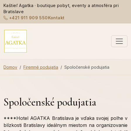
Kaštieľ Agatka · boutique pobyt, eventy a atmosféra pri
Bratislave
+421 911 909 550
Kontakt
Domov
Firemné podujatia
Spoločenské podujatia
Spoločenské podujatia
****Hotel AGATKA Bratislava je vďaka svojej polhe v
blízkosti Bratislavy ideálnym miestom na organizovanie