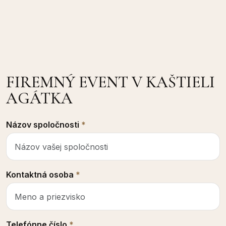
FIREMNÝ EVENT V KAŠTIELI
AGÁTKA
Názov spoločnosti
*
Kontaktná osoba
*
Telefónne číslo
*